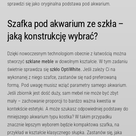
sprawdzi się jako oryginalna podstawa pod akwarium.
Szafka pod akwarium ze szkła –
jaką konstrukcję wybrać?
Dzięki nowoczesnym technologiom obecnie z łatwością można
stworzyć
szklane meble
w dowolnym kształcie. W tym zadaniu
świetnie sprawdza się
szkło OptiWhite.
Jeśli zależy Ci na
wykonanej z niego szafce, zastanów się nad preferowaną
formą. Pod uwagę musisz wziąć parametry samego akwarium.
Jeśli zbiornik jest dość duży, sam mebel nie może być zbyt
mały – zachowanie proporcji to bardzo ważna kwestia w
kontekście estetyki. A może szukasz odpowiedniej podstawy do
mniejszego akwarium typu kostka? W takim przypadku
znacznie lepszym wyborem będzie kompaktowa szafka, na
przykład w kształcie klasycznego słupka. Zastanów się, jaka