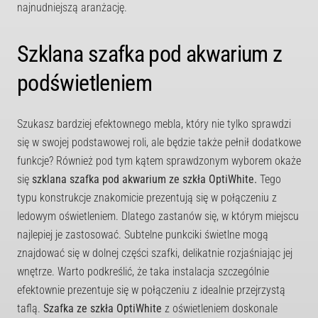
najnudniejszą aranżację.
Szklana szafka pod akwarium z
podświetleniem
Szukasz bardziej efektownego mebla, który nie tylko sprawdzi
się w swojej podstawowej roli, ale będzie także pełnił dodatkowe
funkcje? Również pod tym kątem sprawdzonym wyborem okaże
się
szklana szafka pod akwarium ze szkła OptiWhite.
Tego
typu konstrukcje znakomicie prezentują się w połączeniu z
ledowym oświetleniem. Dlatego zastanów się, w którym miejscu
najlepiej je zastosować. Subtelne punkciki świetlne mogą
znajdować się w dolnej części szafki, delikatnie rozjaśniając jej
wnętrze. Warto podkreślić, że taka instalacja szczególnie
efektownie prezentuje się w połączeniu z idealnie przejrzystą
taflą.
Szafka ze szkła OptiWhite
z oświetleniem doskonale