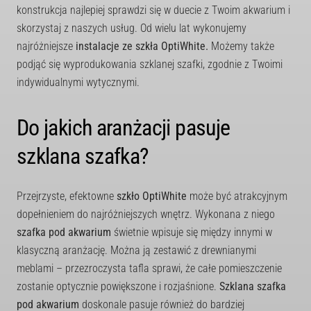
konstrukcja najlepiej sprawdzi się w duecie z Twoim akwarium i
skorzystaj z naszych usług. Od wielu lat wykonujemy
najróżniejsze
instalacje ze szkła OptiWhite.
Możemy także
podjąć się wyprodukowania szklanej szafki, zgodnie z Twoimi
indywidualnymi wytycznymi.
Do jakich aranżacji pasuje
szklana szafka?
Przejrzyste, efektowne
szkło OptiWhite
może być atrakcyjnym
dopełnieniem do najróżniejszych wnętrz. Wykonana z niego
szafka pod akwarium
świetnie wpisuje się między innymi w
klasyczną aranżację. Można ją zestawić z drewnianymi
meblami – przezroczysta tafla sprawi, że całe pomieszczenie
zostanie optycznie powiększone i rozjaśnione.
Szklana szafka
pod akwarium
doskonale pasuje również do bardziej