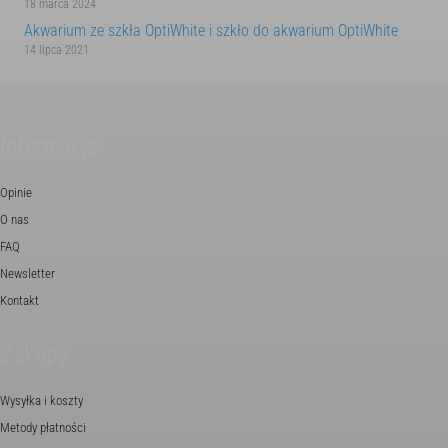
18 marca 2024
Akwarium ze szkła OptiWhite i szkło do akwarium OptiWhite
14 lipca 2021
Informacje
Opinie
O nas
FAQ
Newsletter
Kontakt
Zakupy
Wysyłka i koszty
Metody płatności