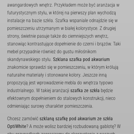
awangardowych wnętrz. Przykładem może być aranżacja w
futurystycznym stylu, w której na pierwszy plan wychodzą
instalacje na bazie szkła. Szafka wspaniale odnajdzie się w
pomieszczeniu utrzymanym w białej kolorystyce. Z drugiej
strony, świetnie pasuje także do ciemniejszych wnętrz,
stanowiąc kontrastujące dopełnienie do czerni i brązów. Taki
mebel przypadnie również do gustu miłośnikom
skandynawskiego stylu.
Szklana szafka pod akwarium
znakomicie sprawdzi się w pomieszczeniu, w którym królują
naturalne materiały i stonowane kolory. Jeszcze inną
propozycją jest wprowadzenie mebla do wnętrza typowo
industrialnego. W takiej aranżacji
szafka ze szkła
będzie
efektownym dopełnieniem do stalowych konstrukcji, nieco
odmieniając surowy charakter pomieszczenia.
Chcesz zamówić
szklaną szafkę pod akwarium ze szkła
OptiWhite
? A może wolisz bardziej rozbudowaną gablotę? W