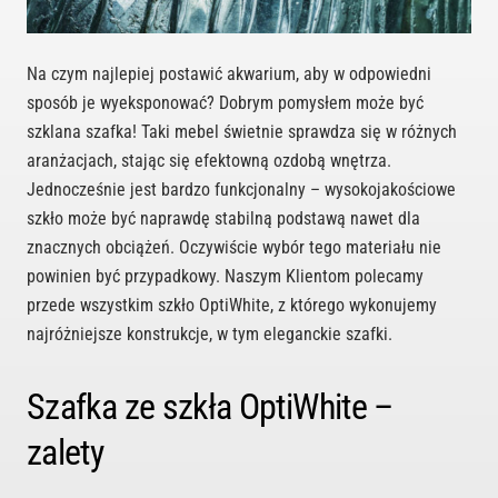
Na czym najlepiej postawić akwarium, aby w odpowiedni
sposób je wyeksponować? Dobrym pomysłem może być
szklana szafka! Taki mebel świetnie sprawdza się w różnych
aranżacjach, stając się efektowną ozdobą wnętrza.
Jednocześnie jest bardzo funkcjonalny – wysokojakościowe
szkło może być naprawdę stabilną podstawą nawet dla
znacznych obciążeń. Oczywiście wybór tego materiału nie
powinien być przypadkowy. Naszym Klientom polecamy
przede wszystkim szkło OptiWhite, z którego wykonujemy
najróżniejsze konstrukcje, w tym eleganckie szafki.
Szafka ze szkła OptiWhite –
zalety