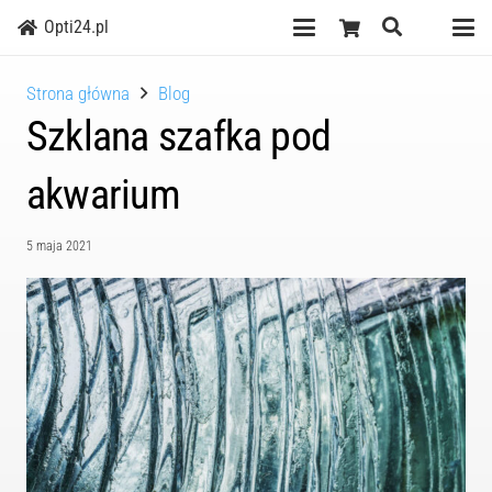
Szukaj
Koszyk
Opti24.pl
Menu
Men
Strona główna
Blog
Szklana szafka pod
akwarium
5 maja 2021